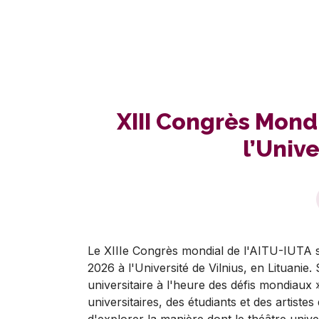
XIII Congrès Mondi
l’Unive
Le XIIIe Congrès mondial de l'AITU-IUTA se 
2026 à l'Université de Vilnius, en Lituanie.
universitaire à l'heure des défis mondiaux 
universitaires, des étudiants et des artiste
d'explorer la manière dont le théâtre unive