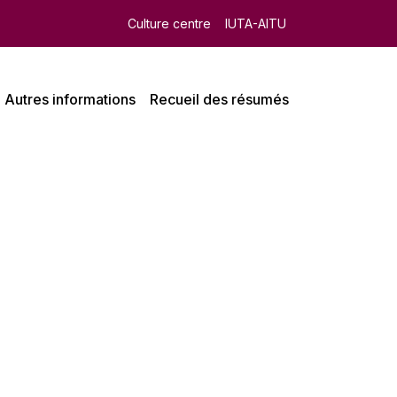
Culture centre
IUTA-AITU
Autres informations
Recueil des résumés