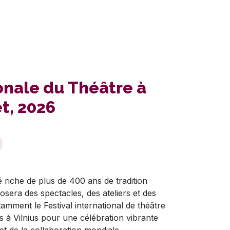
ionale du Théâtre à
et, 2026
é riche de plus de 400 ans de tradition
osera des spectacles, des ateliers et des
amment le Festival international de théâtre
s à Vilnius pour une célébration vibrante
 et de la collaboration mondiale.