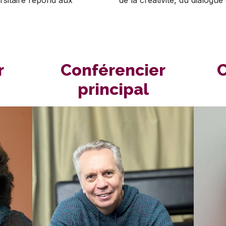
r
Conférencier
C
principal